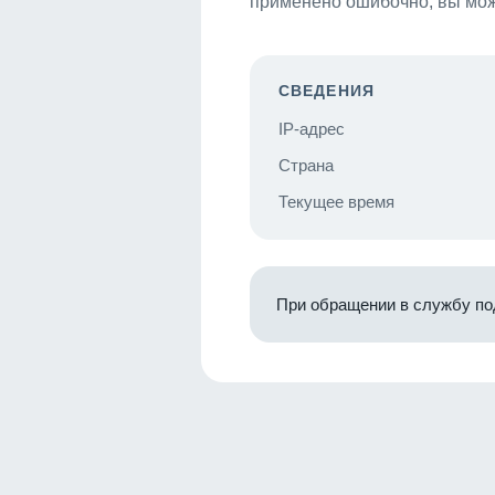
применено ошибочно, вы мож
СВЕДЕНИЯ
IP-адрес
Страна
Текущее время
При обращении в службу по