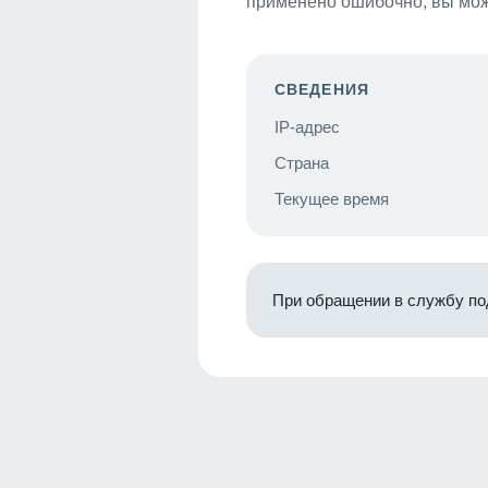
применено ошибочно, вы мож
СВЕДЕНИЯ
IP-адрес
Страна
Текущее время
При обращении в службу по