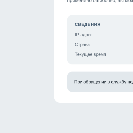
применено ошибочно, вы мож
СВЕДЕНИЯ
IP-адрес
Страна
Текущее время
При обращении в службу по