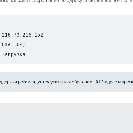
ете направить обращение по адресу электронной почты:
i
216.73.216.152
США (US)
Загрузка...
ддержки рекомендуется указать отображаемый IP-адрес и время