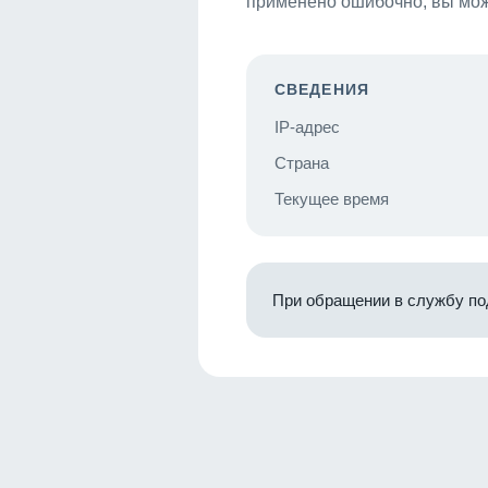
применено ошибочно, вы мож
СВЕДЕНИЯ
IP-адрес
Страна
Текущее время
При обращении в службу по