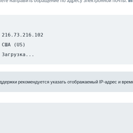
ете направить обращение по адресу электронной почты:
i
216.73.216.102
США (US)
Загрузка...
ддержки рекомендуется указать отображаемый IP-адрес и время