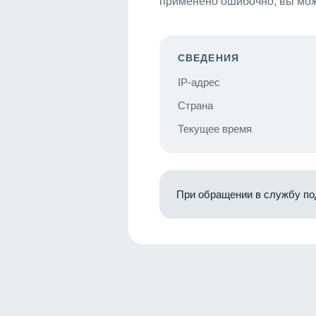
применено ошибочно, вы мож
СВЕДЕНИЯ
IP-адрес
Страна
Текущее время
При обращении в службу по