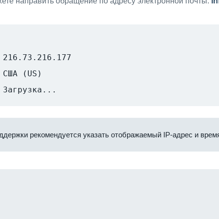
ете направить обращение по адресу электронной почты:
i
216.73.216.177
США (US)
Загрузка...
ддержки рекомендуется указать отображаемый IP-адрес и время