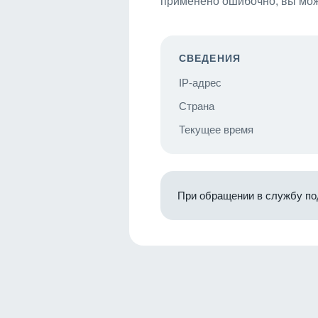
применено ошибочно, вы мож
СВЕДЕНИЯ
IP-адрес
Страна
Текущее время
При обращении в службу по