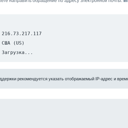
ете направить обращение по адресу электронной почты:
i
216.73.217.117
США (US)
Загрузка...
ддержки рекомендуется указать отображаемый IP-адрес и время