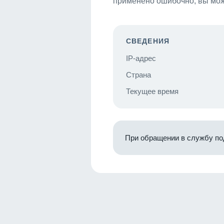
применено ошибочно, вы мож
СВЕДЕНИЯ
IP-адрес
Страна
Текущее время
При обращении в службу по